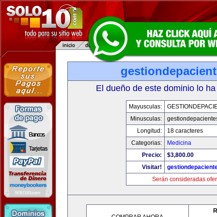
gestiondepacien
El dueño de este dominio lo ha
Mayusculas:
GESTIONDEPACI
Minusculas:
gestiondepaciente
Longitud:
18 caracteres
Categorias:
Medicina
Precio:
$3,800.00
Visitar!
gestiondepacient
Serán consideradas ofer
R