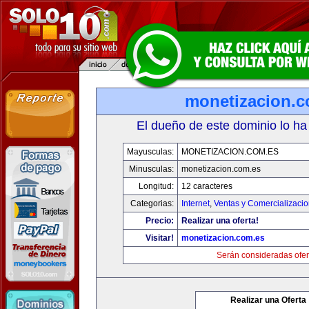
monetizacion.c
El dueño de este dominio lo ha
Mayusculas:
MONETIZACION.COM.ES
Minusculas:
monetizacion.com.es
Longitud:
12 caracteres
Categorias:
Internet
,
Ventas y Comercializaci
Precio:
Realizar una oferta!
Visitar!
monetizacion.com.es
Serán consideradas ofer
Realizar una Oferta