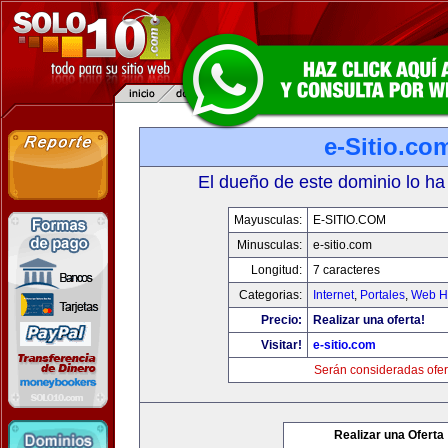
e-Sitio.co
El dueño de este dominio lo ha
Mayusculas:
E-SITIO.COM
Minusculas:
e-sitio.com
Longitud:
7 caracteres
Categorias:
Internet
,
Portales
,
Web Ho
Precio:
Realizar una oferta!
Visitar!
e-sitio.com
Serán consideradas ofer
Realizar una Oferta