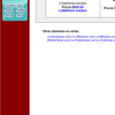
R
COMPRAR AHORA
Precio $
899.00
Precio 
COMPRAR AHORA
Otros dominios en venta:
e-Honduras.com
|
e-Afiliados.com
|
eAfiliados.c
OfertaPyme.com
|
e-Publicidad.net
|
e-Publicity.