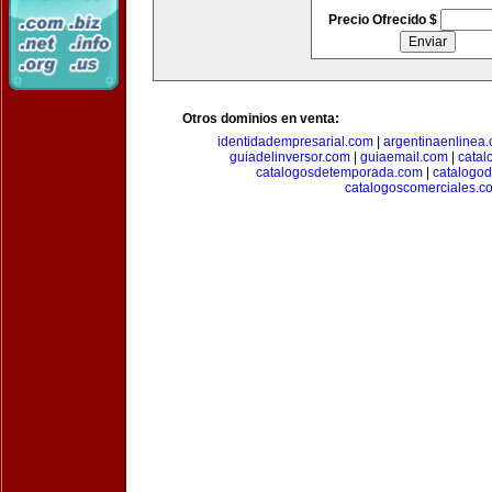
Precio Ofrecido $
Otros dominios en venta:
identidadempresarial.com
|
argentinaenlinea
guiadelinversor.com
|
guiaemail.com
|
catal
catalogosdetemporada.com
|
catalogo
catalogoscomerciales.c