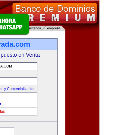
rada.com
 puesto en Venta
A.COM
as y Comercializacion
m
tas