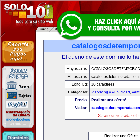
catalogosdetempo
El dueño de este dominio lo ha
Mayusculas:
CATALOGOSDETEMPORAD
Minusculas:
catalogosdetemporada.com
Longitud:
20 caracteres
Categorias:
Marketing y Publicidad
,
Vent
Precio:
Realizar una oferta!
Visitar!
catalogosdetemporada.co
Serán consideradas ofer
Realizar una Oferta