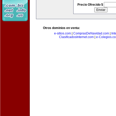
Precio Ofrecido $
Otros dominios en venta:
e-sitios.com
|
ComprasDeNavidad.com
|
Int
ClasificadosInternet.com
|
e-Colegios.c