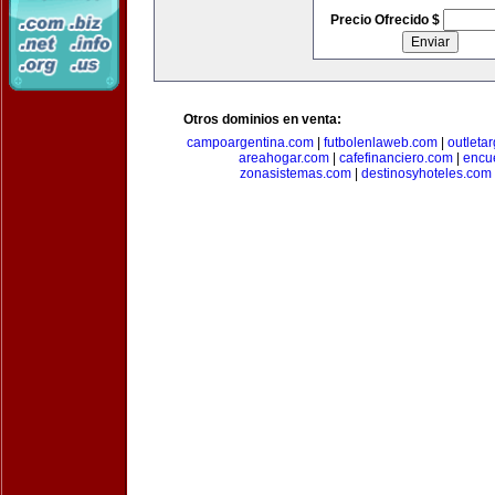
Precio Ofrecido $
Otros dominios en venta:
campoargentina.com
|
futbolenlaweb.com
|
outleta
areahogar.com
|
cafefinanciero.com
|
encu
zonasistemas.com
|
destinosyhoteles.com