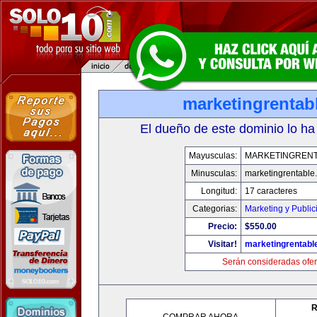
marketingrentab
El dueño de este dominio lo ha
Mayusculas:
MARKETINGREN
Minusculas:
marketingrentable
Longitud:
17 caracteres
Categorias:
Marketing y Public
Precio:
$550.00
Visitar!
marketingrentabl
Serán consideradas ofer
R