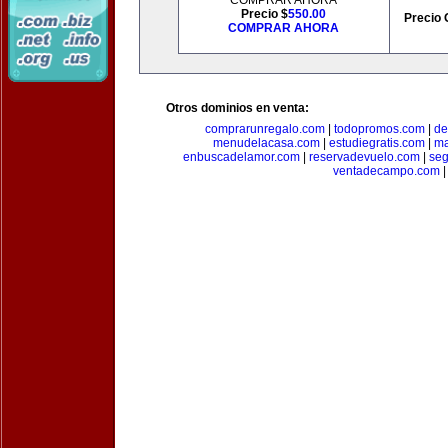
COMPRAR AHORA
Precio $
550.00
Precio 
COMPRAR AHORA
Otros dominios en venta:
comprarunregalo.com
|
todopromos.com
|
de
menudelacasa.com
|
estudiegratis.com
|
ma
enbuscadelamor.com
|
reservadevuelo.com
|
se
ventadecampo.com
|