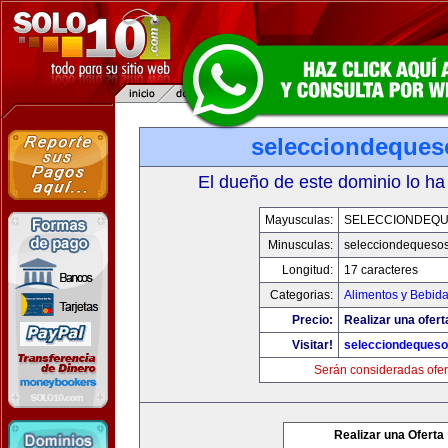
selecciondeque
El dueño de este dominio lo ha
Mayusculas:
SELECCIONDEQ
Minusculas:
selecciondequeso
Longitud:
17 caracteres
Categorias:
Alimentos y Bebid
Precio:
Realizar una ofert
Visitar!
selecciondeques
Serán consideradas ofer
Realizar una Oferta