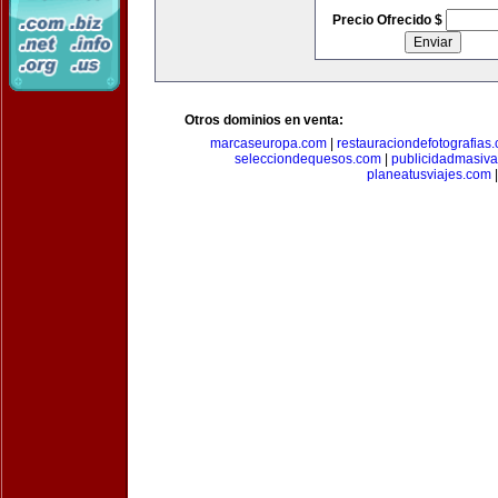
Precio Ofrecido $
Otros dominios en venta:
marcaseuropa.com
|
restauraciondefotografias
selecciondequesos.com
|
publicidadmasiv
planeatusviajes.com
|