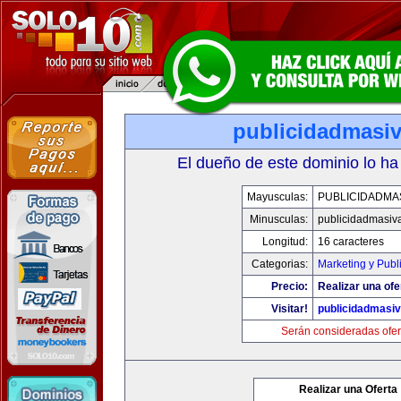
publicidadmasi
El dueño de este dominio lo ha
Mayusculas:
PUBLICIDADMA
Minusculas:
publicidadmasiv
Longitud:
16 caracteres
Categorias:
Marketing y Publ
Precio:
Realizar una ofe
Visitar!
publicidadmasi
Serán consideradas ofer
Realizar una Oferta