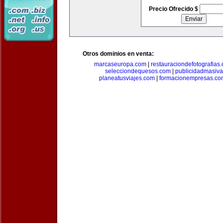
Precio Ofrecido $
Otros dominios en venta:
marcaseuropa.com
|
restauraciondefotografias
selecciondequesos.com
|
publicidadmasiv
planeatusviajes.com
|
formacionempresas.co