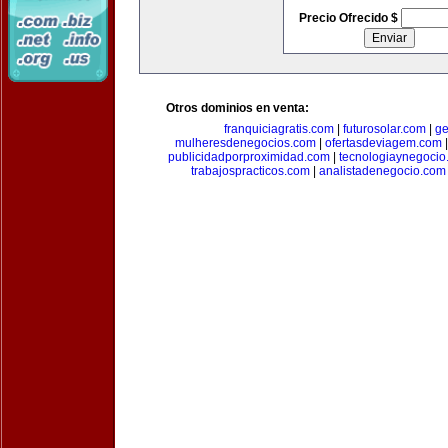
Precio Ofrecido $
Otros dominios en venta:
franquiciagratis.com
|
futurosolar.com
|
ge
mulheresdenegocios.com
|
ofertasdeviagem.com
publicidadporproximidad.com
|
tecnologiaynegocio
trabajospracticos.com
|
analistadenegocio.com