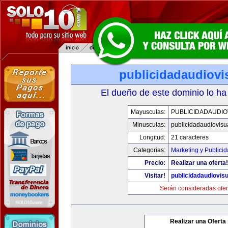
publicidadaudiovi
El dueño de este dominio lo ha
Mayusculas:
PUBLICIDADAUDIO
Minusculas:
publicidadaudiovisu
Longitud:
21 caracteres
Categorias:
Marketing y Publici
Precio:
Realizar una oferta!
Visitar!
publicidadaudiovis
Serán consideradas ofer
Realizar una Oferta