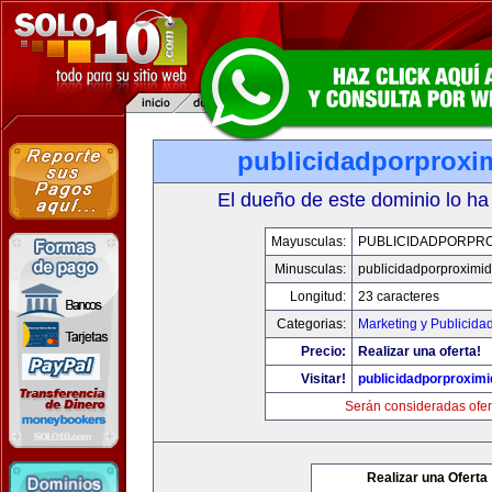
publicidadporproxi
El dueño de este dominio lo ha
Mayusculas:
PUBLICIDADPORPRO
Minusculas:
publicidadporproximi
Longitud:
23 caracteres
Categorias:
Marketing y Publicida
Precio:
Realizar una oferta!
Visitar!
publicidadporproxim
Serán consideradas ofer
Realizar una Oferta