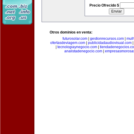
Precio Ofrecido $
Otros dominios en venta:
futurosolar.com
|
gestionrecursos.com
|
mul
ofertasdeviagem.com
|
publicidadaudiovisual.com
|
tecnologiaynegocio.com
|
tiendadenegocios.c
analistadenegocio.com
|
empresasmorosa