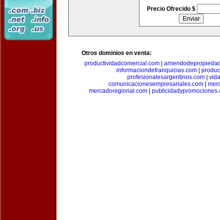
Precio Ofrecido $
Otros dominios en venta:
productividadcomercial.com
|
arriendodepropieda
informaciondefranquicias.com
|
produc
profesionalesargentinos.com
|
vid
comunicacionesempresariales.com
|
mer
mercadoregional.com
|
publicidadypromociones