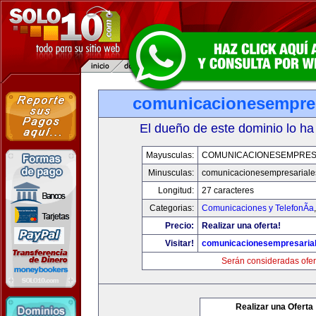
comunicacionesempres
El dueño de este dominio lo ha
Mayusculas:
COMUNICACIONESEMPRES
Minusculas:
comunicacionesempresariale
Longitud:
27 caracteres
Categorias:
Comunicaciones y TelefonÃ­a
Precio:
Realizar una oferta!
Visitar!
comunicacionesempresaria
Serán consideradas ofer
Realizar una Oferta