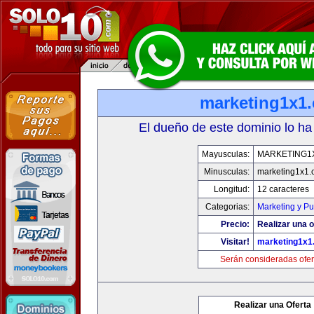
marketing1x1
El dueño de este dominio lo ha
Mayusculas:
MARKETING1
Minusculas:
marketing1x1.
Longitud:
12 caracteres
Categorias:
Marketing y Pu
Precio:
Realizar una o
Visitar!
marketing1x1
Serán consideradas ofer
Realizar una Oferta