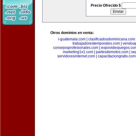
Precio Ofrecido $
Otros dominios en venta:
i-guatemala.com
|
clasificadosdominicana.com
trabajadorestemporales.com
|
vendoa
consejosprofesionales.com
|
expovideojuegos.co
marketing1x1.com
|
partesdemotos.com
|
se
servidoresinternet.com
|
capacitaciongratis.com