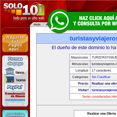
turistasyviajer
El dueño de este dominio lo ha
Mayusculas:
TURISTASYVIAJ
Minusculas:
turistasyviajeros
Longitud:
17 caracteres
Categorias:
Sin Clasificar
Precio:
Realizar una ofer
Visitar!
turistasyviajero
Serán consideradas ofer
Realizar una Oferta