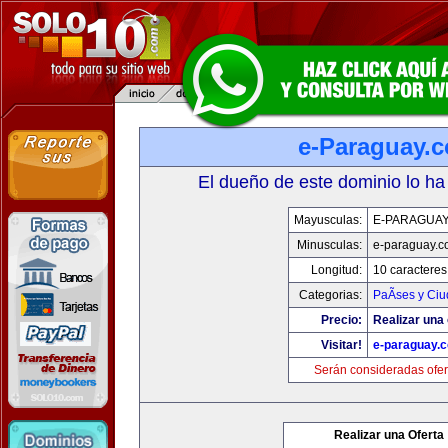
e-Paraguay.
El dueño de este dominio lo ha
Mayusculas:
E-PARAGUA
Minusculas:
e-paraguay.c
Longitud:
10 caracteres
Categorias:
PaÃ­ses y Ci
Precio:
Realizar una 
Visitar!
e-paraguay.
Serán consideradas ofer
Realizar una Oferta