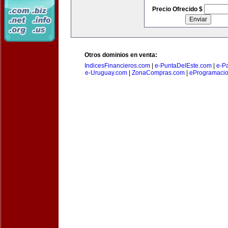
Precio Ofrecido $
Otros dominios en venta:
IndicesFinancieros.com
|
e-PuntaDelEste.com
|
e-P
e-Uruguay.com
|
ZonaCompras.com
|
eProgramaci