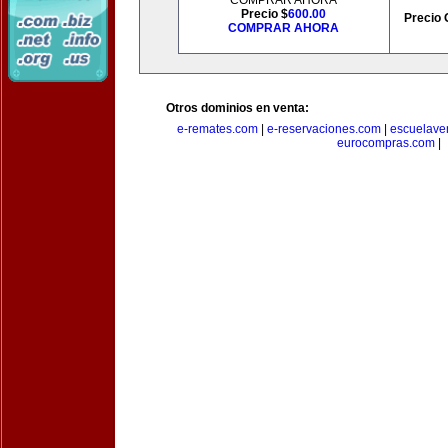
COMPRAR AHORA
Precio $
600.00
Precio 
COMPRAR AHORA
Otros dominios en venta:
e-remates.com
|
e-reservaciones.com
|
escuelave
eurocompras.com
|