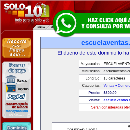
escuelaventas
El dueño de este dominio lo ha
Mayusculas:
ESCUELAVENT
Minusculas:
escuelaventas.
Longitud:
13 caracteres
Categorias:
Ventas y Comerc
Precio:
$600.00
Visitar!
escuelaventas
Serán consideradas ofer
R