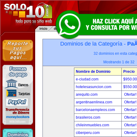
Dominios de la Categoría -
PaÃ
32 dominios en esta categ
Mostrando 1 de 32
Nombre de Dominio
Precio
e-ciudad.com
$950.0
hotelesasuncion.com
$550.0
arequito.com
Ofertar
argentinaenlinea.com
Ofertar
barcelonaempleos.com
Ofertar
brasileros.com
Ofertar
chileinmuebles.com
Ofertar
ciberperu.com
Ofertar