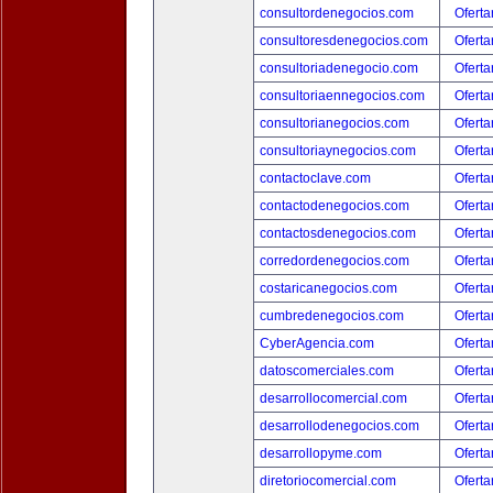
consultordenegocios.com
Oferta
consultoresdenegocios.com
Oferta
consultoriadenegocio.com
Oferta
consultoriaennegocios.com
Oferta
consultorianegocios.com
Oferta
consultoriaynegocios.com
Oferta
contactoclave.com
Oferta
contactodenegocios.com
Oferta
contactosdenegocios.com
Oferta
corredordenegocios.com
Oferta
costaricanegocios.com
Oferta
cumbredenegocios.com
Oferta
CyberAgencia.com
Oferta
datoscomerciales.com
Oferta
desarrollocomercial.com
Oferta
desarrollodenegocios.com
Oferta
desarrollopyme.com
Oferta
diretoriocomercial.com
Oferta