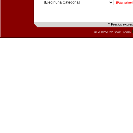
[Pág. princi
** Precios expre
© 2002/2022 Solo10.com